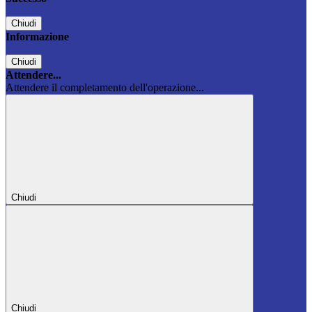
Chiudi
Informazione
Chiudi
Attendere...
Attendere il completamento dell'operazione...
Chiudi
Chiudi