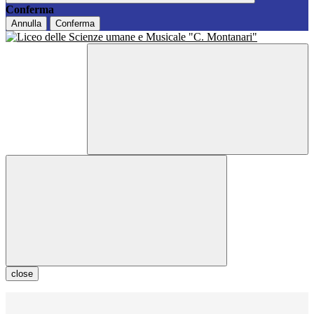
Conferma
Annulla
Conferma
close