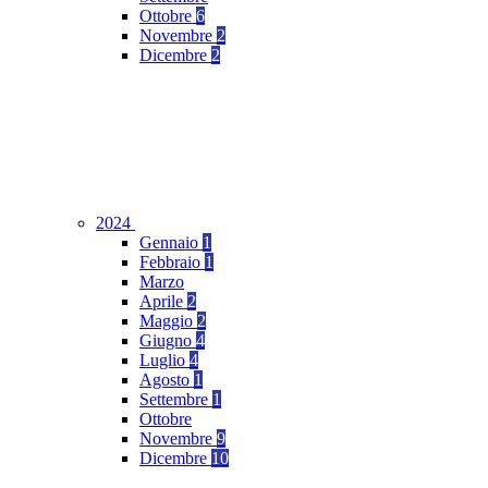
Ottobre
6
Novembre
2
Dicembre
2
2024
Gennaio
1
Febbraio
1
Marzo
Aprile
2
Maggio
2
Giugno
4
Luglio
4
Agosto
1
Settembre
1
Ottobre
Novembre
9
Dicembre
10