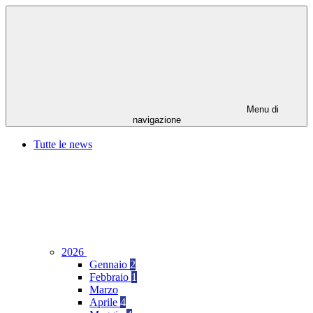
Menu di
navigazione
Tutte le news
2026
Gennaio
2
Febbraio
1
Marzo
Aprile
4