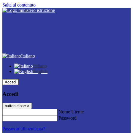
Salta al contenuto
Italiano
Italiano
English
Accedi
Accedi
button close
×
Nome Utente
Password
Password dimenticata?