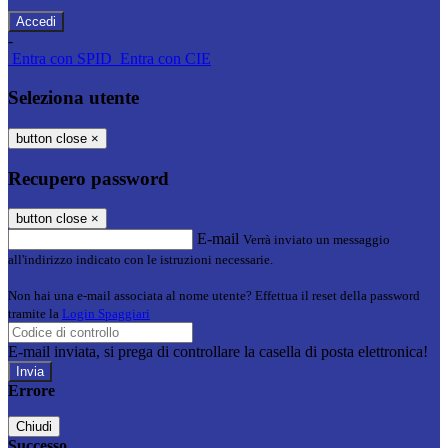
-
Entra con SPID
Entra con CIE
Seleziona utente
button close
×
Recupero password
button close
×
E-mail
Verrà inviato un messaggio
all'indirizzo indicato con le istruzioni necessarie.
Non hai una e-mail associata al nome utente? Effettua il reset della password
tramite la
Login Spaggiari
E-mail inviata, si prega di controllare la casella di posta elettronica!
Errore
Chiudi
Successo