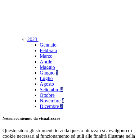
2023
Gennaio
Febbraio
Marzo
Aprile
Maggio
Giugno
1
Luglio
Agosto
Settembre
4
Ottobre
Novembre
4
Dicembre
2
Nessun contenuto da visualizzare
Questo sito o gli strumenti terzi da questo utilizzati si avvalgono di
cookie necessari al funzionamento ed utili alle finalità illustrate nella