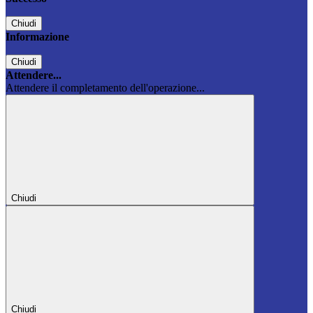
Chiudi
Informazione
Chiudi
Attendere...
Attendere il completamento dell'operazione...
Chiudi
Chiudi