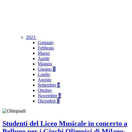
2023
Gennaio
Febbraio
Marzo
Aprile
Maggio
Giugno
1
Luglio
Agosto
Settembre
4
Ottobre
Novembre
4
Dicembre
2
Studenti del Liceo Musicale in concerto a
Belluno per i Giochi Olimpici di Milano-