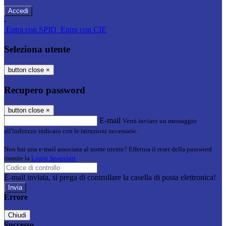
-
Entra con SPID
Entra con CIE
Seleziona utente
button close
×
Recupero password
button close
×
E-mail
Verrà inviato un messaggio
all'indirizzo indicato con le istruzioni necessarie.
Non hai una e-mail associata al nome utente? Effettua il reset della password
tramite la
Login Spaggiari
E-mail inviata, si prega di controllare la casella di posta elettronica!
Errore
Chiudi
Successo