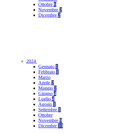
Ottobre
6
Novembre
2
Dicembre
2
2024
Gennaio
1
Febbraio
1
Marzo
Aprile
2
Maggio
2
Giugno
4
Luglio
4
Agosto
1
Settembre
1
Ottobre
Novembre
9
Dicembre
10