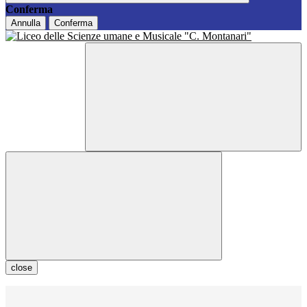
Conferma
Annulla
Conferma
close