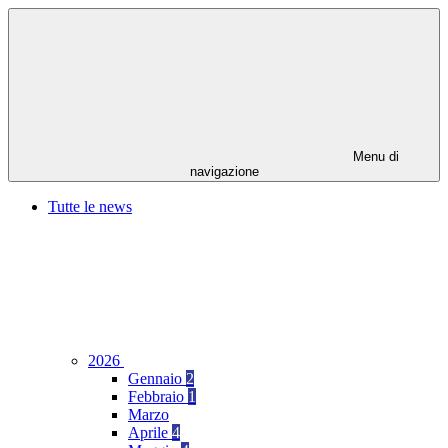
Menu di
navigazione
Tutte le news
2026
Gennaio
2
Febbraio
1
Marzo
Aprile
4