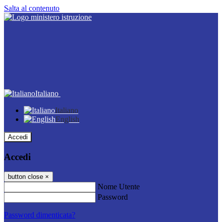
Salta al contenuto
Italiano
Italiano
English
Accedi
Accedi
button close
×
Nome Utente
Password
Password dimenticata?