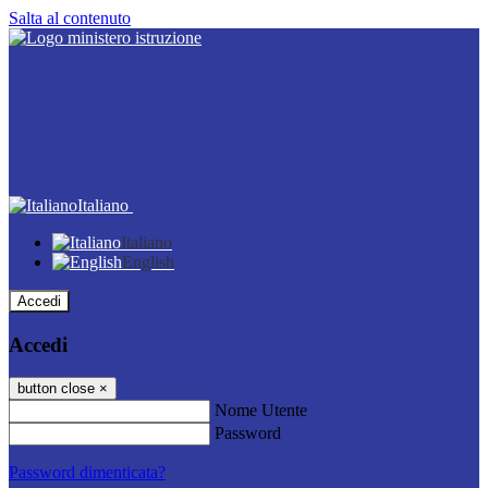
Salta al contenuto
Italiano
Italiano
English
Accedi
Accedi
button close
×
Nome Utente
Password
Password dimenticata?