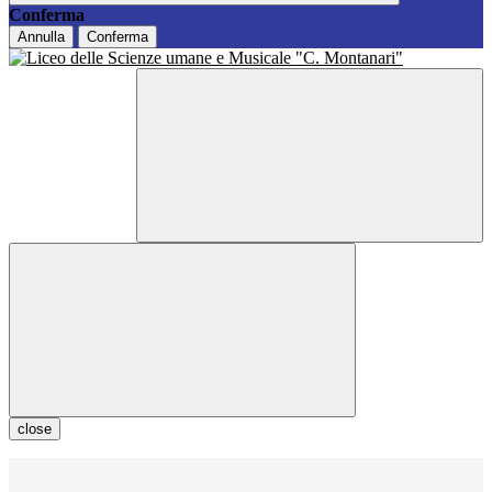
Conferma
Annulla
Conferma
close