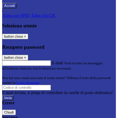
-
Entra con SPID
Entra con CIE
Seleziona utente
button close
×
Recupero password
button close
×
E-mail
Verrà inviato un messaggio
all'indirizzo indicato con le istruzioni necessarie.
Non hai una e-mail associata al nome utente? Effettua il reset della password
tramite la
Login Spaggiari
E-mail inviata, si prega di controllare la casella di posta elettronica!
Errore
Chiudi
Successo