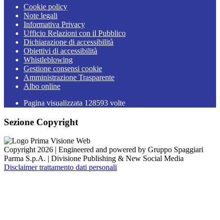
Cookie policy
Note legali
Informativa Privacy
Ufficio Relazioni con il Pubblico
Dichiarazione di accessibilità
Obiettivi di accessibilità
Whistleblowing
Gestione consensi cookie
Amministrazione Trasparente
Albo online
Pagina visualizzata
128593
volte
Sezione Copyright
Copyright 2026 | Engineered and powered by Gruppo Spaggiari
Parma S.p.A. | Divisione Publishing & New Social Media
Disclaimer trattamento dati personali