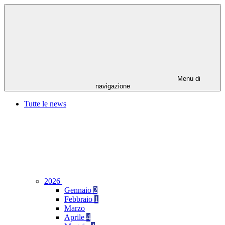
Menu di
navigazione
Tutte le news
2026
Gennaio
2
Febbraio
1
Marzo
Aprile
4