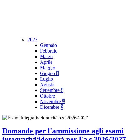
2023
Gennaio
Febbraio
Marzo
Aprile
Maggio
Giugno
1
Luglio
Agosto
Settembre
4
Ottobre
Novembre
4
Dicembre
2
Domande per l'ammissione agli esami
integrativi/idoneità per l'a.s.2026/2027