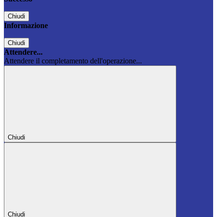
Chiudi
Informazione
Chiudi
Attendere...
Attendere il completamento dell'operazione...
Chiudi
Chiudi