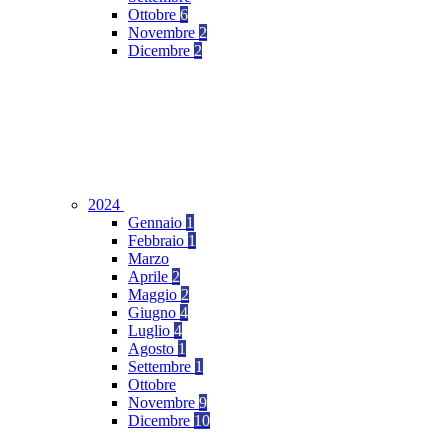
Ottobre
6
Novembre
2
Dicembre
2
2024
Gennaio
1
Febbraio
1
Marzo
Aprile
2
Maggio
2
Giugno
4
Luglio
4
Agosto
1
Settembre
1
Ottobre
Novembre
9
Dicembre
10