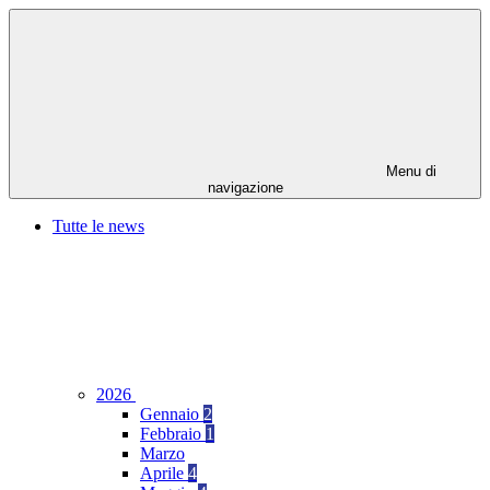
Menu di
navigazione
Tutte le news
2026
Gennaio
2
Febbraio
1
Marzo
Aprile
4