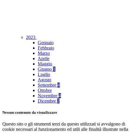
2023
Gennaio
Febbraio
Marzo
Aprile
Maggio
Giugno
1
Luglio
Agosto
Settembre
4
Ottobre
Novembre
4
Dicembre
2
Nessun contenuto da visualizzare
Questo sito o gli strumenti terzi da questo utilizzati si avvalgono di
cookie necessari al funzionamento ed utili alle finalità illustrate nella