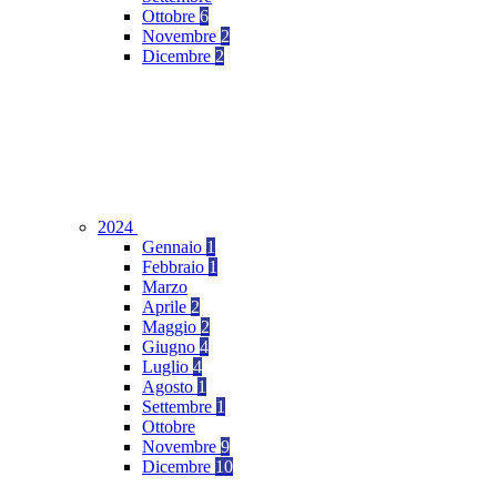
Ottobre
6
Novembre
2
Dicembre
2
2024
Gennaio
1
Febbraio
1
Marzo
Aprile
2
Maggio
2
Giugno
4
Luglio
4
Agosto
1
Settembre
1
Ottobre
Novembre
9
Dicembre
10