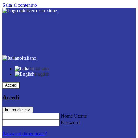
Salta al contenuto
Italiano
Italiano
English
Accedi
Accedi
button close
×
Nome Utente
Password
Password dimenticata?