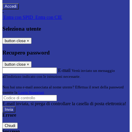
-
Entra con SPID
Entra con CIE
Seleziona utente
button close
×
Recupero password
button close
×
E-mail
Verrà inviato un messaggio
all'indirizzo indicato con le istruzioni necessarie.
Non hai una e-mail associata al nome utente? Effettua il reset della password
tramite la
Login Spaggiari
E-mail inviata, si prega di controllare la casella di posta elettronica!
Errore
Chiudi
Successo