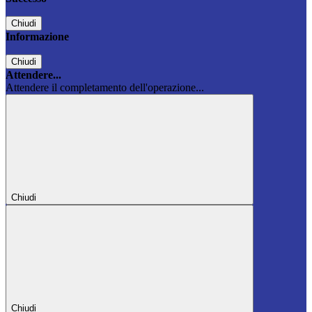
Chiudi
Informazione
Chiudi
Attendere...
Attendere il completamento dell'operazione...
Chiudi
Chiudi