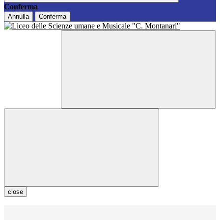
Conferma
Annulla
Conferma
close