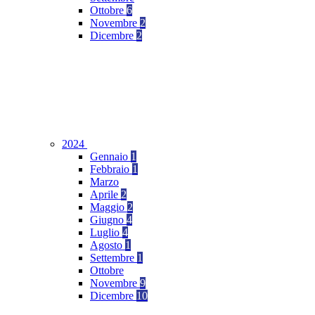
Ottobre
6
Novembre
2
Dicembre
2
2024
Gennaio
1
Febbraio
1
Marzo
Aprile
2
Maggio
2
Giugno
4
Luglio
4
Agosto
1
Settembre
1
Ottobre
Novembre
9
Dicembre
10