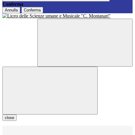
Conferma
Annulla
Conferma
close