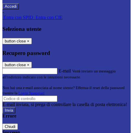
-
Entra con SPID
Entra con CIE
Seleziona utente
button close
×
Recupero password
button close
×
E-mail
Verrà inviato un messaggio
all'indirizzo indicato con le istruzioni necessarie.
Non hai una e-mail associata al nome utente? Effettua il reset della password
tramite la
Login Spaggiari
E-mail inviata, si prega di controllare la casella di posta elettronica!
Errore
Chiudi
Successo