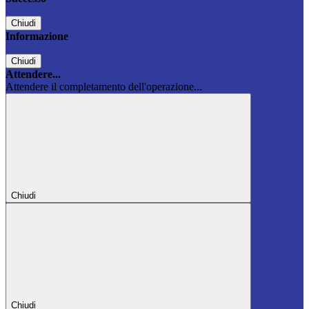
Chiudi
Informazione
Chiudi
Attendere...
Attendere il completamento dell'operazione...
Chiudi
Chiudi