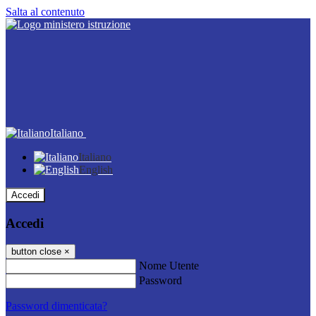
Salta al contenuto
Italiano
Italiano
English
Accedi
Accedi
button close
×
Nome Utente
Password
Password dimenticata?