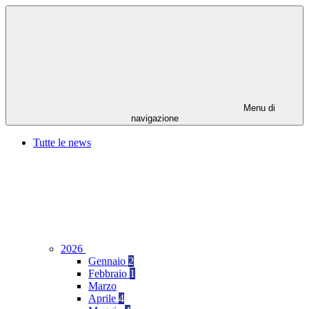
Menu di
navigazione
Tutte le news
2026
Gennaio
2
Febbraio
1
Marzo
Aprile
4