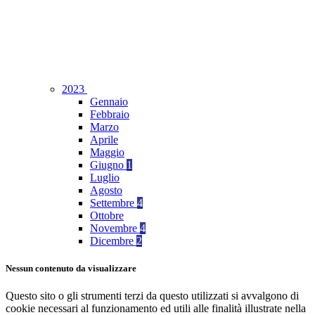
2023
Gennaio
Febbraio
Marzo
Aprile
Maggio
Giugno
1
Luglio
Agosto
Settembre
4
Ottobre
Novembre
4
Dicembre
2
Nessun contenuto da visualizzare
Questo sito o gli strumenti terzi da questo utilizzati si avvalgono di
cookie necessari al funzionamento ed utili alle finalità illustrate nella