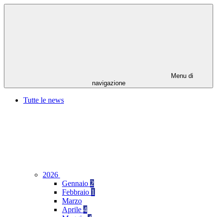
Menu di
navigazione
Tutte le news
2026
Gennaio
2
Febbraio
1
Marzo
Aprile
4