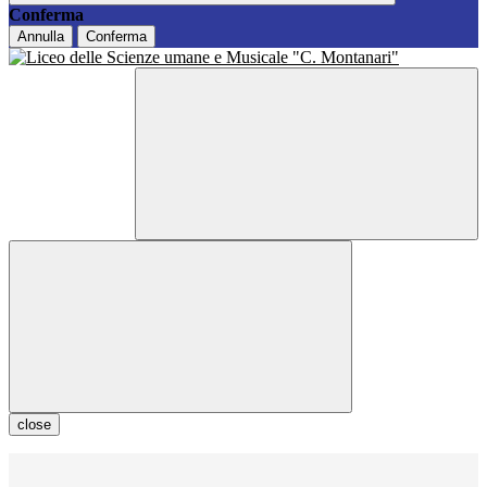
Conferma
Annulla
Conferma
close