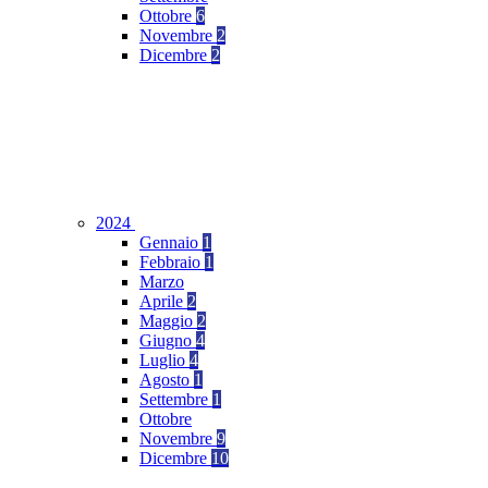
Ottobre
6
Novembre
2
Dicembre
2
2024
Gennaio
1
Febbraio
1
Marzo
Aprile
2
Maggio
2
Giugno
4
Luglio
4
Agosto
1
Settembre
1
Ottobre
Novembre
9
Dicembre
10