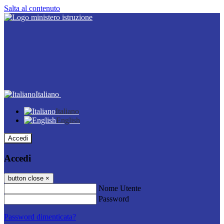
Salta al contenuto
Italiano
Italiano
English
Accedi
Accedi
button close
×
Nome Utente
Password
Password dimenticata?