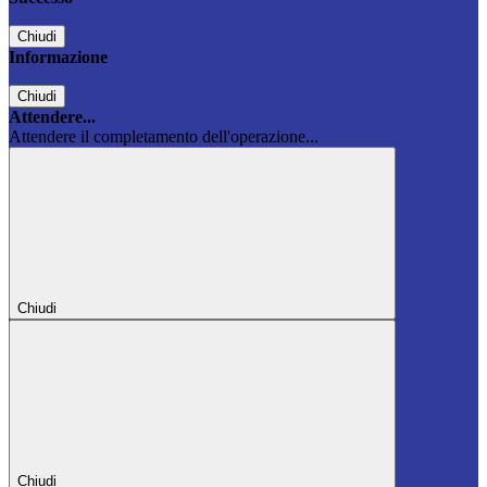
Chiudi
Informazione
Chiudi
Attendere...
Attendere il completamento dell'operazione...
Chiudi
Chiudi