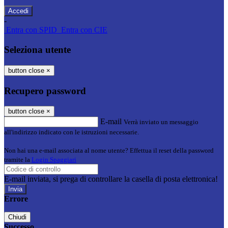
-
Entra con SPID
Entra con CIE
Seleziona utente
button close
×
Recupero password
button close
×
E-mail
Verrà inviato un messaggio
all'indirizzo indicato con le istruzioni necessarie.
Non hai una e-mail associata al nome utente? Effettua il reset della password
tramite la
Login Spaggiari
E-mail inviata, si prega di controllare la casella di posta elettronica!
Errore
Chiudi
Successo