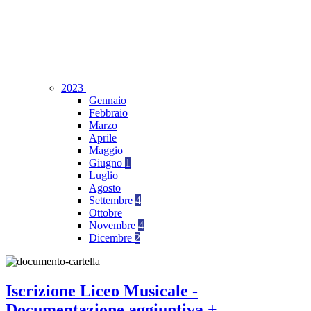
2023
Gennaio
Febbraio
Marzo
Aprile
Maggio
Giugno
1
Luglio
Agosto
Settembre
4
Ottobre
Novembre
4
Dicembre
2
Iscrizione Liceo Musicale -
Documentazione aggiuntiva +