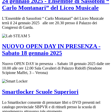
24 gennaio 2025 - Ensemble di Sassofoni “
Carlo Montanari” del Liceo Musicale
L’Ensemble di Sassofoni “ Carlo Montanari” del Liceo Musicale
terrà il 24 gennaio 2025 alle ore 20.30 presso il Palazzo dei
Congressi di Garda.
NUOVO OPEN DAY IN PRESENZA -
Sabato 18 gennaio 2025
Nuovo OPEN DAY in presenza - Sabato 18 gennaio 2025 dalle ore
10.00 alle ore 12.00 Sala Cavalieri di Palazzo Ridolfi (Stradone
Scipione Maffei, 3 – Verona)
Smartlocker Scuole Superiori
Lo Smartlocker consente di prenotare libri o DVD presenti nel
catalogo provinciale SBPVR e di ritirarli presso la scuola di
appartenenza attraverso tale strumento.