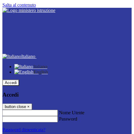
Salta al contenuto
Italiano
Italiano
English
Accedi
Accedi
button close
×
Nome Utente
Password
Password dimenticata?