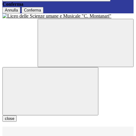
Conferma
Annulla
Conferma
close