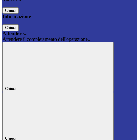
Chiudi
Informazione
Chiudi
Attendere...
Attendere il completamento dell'operazione...
Chiudi
Chiudi