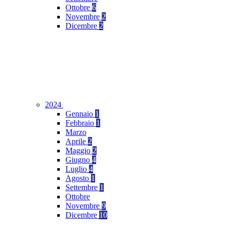
Ottobre
6
Novembre
2
Dicembre
2
2024
Gennaio
1
Febbraio
1
Marzo
Aprile
2
Maggio
2
Giugno
4
Luglio
4
Agosto
1
Settembre
1
Ottobre
Novembre
9
Dicembre
10