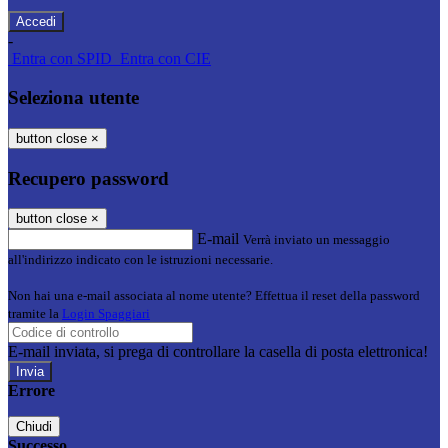
-
Entra con SPID
Entra con CIE
Seleziona utente
button close
×
Recupero password
button close
×
E-mail
Verrà inviato un messaggio
all'indirizzo indicato con le istruzioni necessarie.
Non hai una e-mail associata al nome utente? Effettua il reset della password
tramite la
Login Spaggiari
E-mail inviata, si prega di controllare la casella di posta elettronica!
Errore
Chiudi
Successo