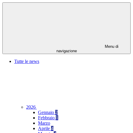
Menu di
navigazione
Tutte le news
2026
Gennaio
2
Febbraio
1
Marzo
Aprile
4