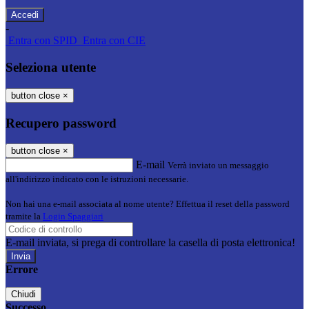
-
Entra con SPID
Entra con CIE
Seleziona utente
button close
×
Recupero password
button close
×
E-mail
Verrà inviato un messaggio
all'indirizzo indicato con le istruzioni necessarie.
Non hai una e-mail associata al nome utente? Effettua il reset della password
tramite la
Login Spaggiari
E-mail inviata, si prega di controllare la casella di posta elettronica!
Errore
Chiudi
Successo