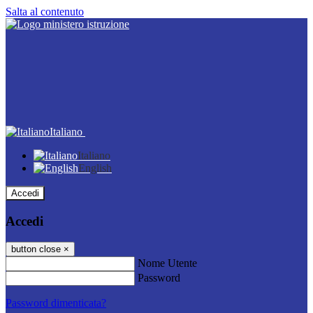
Salta al contenuto
Italiano
Italiano
English
Accedi
Accedi
button close
×
Nome Utente
Password
Password dimenticata?