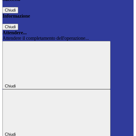
Chiudi
Informazione
Chiudi
Attendere...
Attendere il completamento dell'operazione...
Chiudi
Chiudi