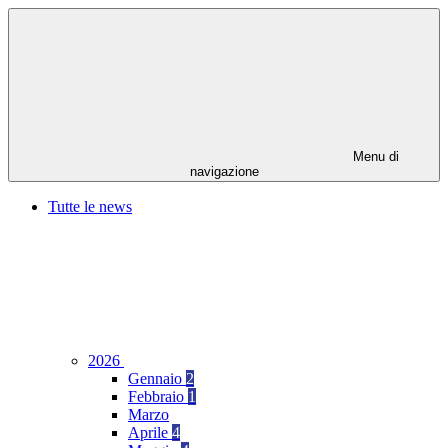
Menu di
navigazione
Tutte le news
2026
Gennaio
2
Febbraio
1
Marzo
Aprile
4