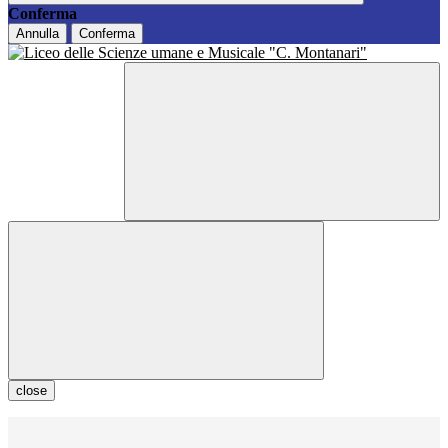
Conferma
Annulla
Conferma
close