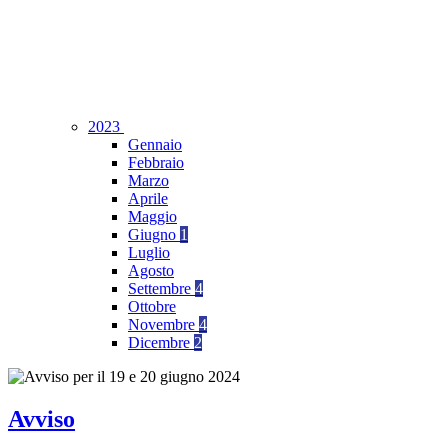
2023
Gennaio
Febbraio
Marzo
Aprile
Maggio
Giugno
1
Luglio
Agosto
Settembre
4
Ottobre
Novembre
4
Dicembre
2
Avviso