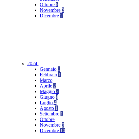
Ottobre
6
Novembre
2
Dicembre
2
2024
Gennaio
1
Febbraio
1
Marzo
Aprile
2
Maggio
2
Giugno
4
Luglio
4
Agosto
1
Settembre
1
Ottobre
Novembre
9
Dicembre
10