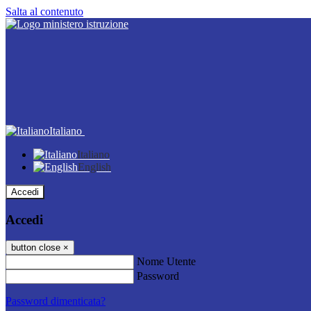
Salta al contenuto
Italiano
Italiano
English
Accedi
Accedi
button close
×
Nome Utente
Password
Password dimenticata?