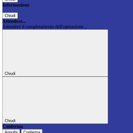
Informazione
Chiudi
Attendere...
Attendere il completamento dell'operazione...
Chiudi
Chiudi
Conferma
Annulla
Conferma