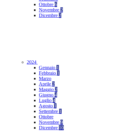
Ottobre
6
Novembre
2
Dicembre
2
2024
Gennaio
1
Febbraio
1
Marzo
Aprile
2
Maggio
2
Giugno
4
Luglio
4
Agosto
1
Settembre
1
Ottobre
Novembre
9
Dicembre
10