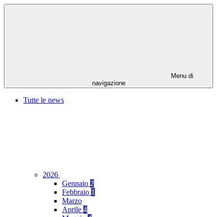
Menu di
navigazione
Tutte le news
2026
Gennaio
2
Febbraio
1
Marzo
Aprile
4