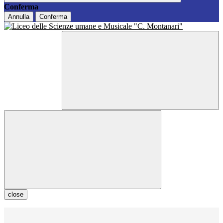
Conferma
Annulla
Conferma
close