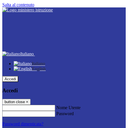
Salta al contenuto
Italiano
Italiano
English
Accedi
Accedi
button close
×
Nome Utente
Password
Password dimenticata?