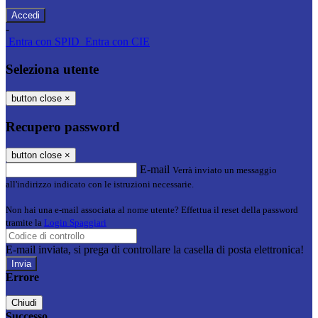
-
Entra con SPID
Entra con CIE
Seleziona utente
button close
×
Recupero password
button close
×
E-mail
Verrà inviato un messaggio
all'indirizzo indicato con le istruzioni necessarie.
Non hai una e-mail associata al nome utente? Effettua il reset della password
tramite la
Login Spaggiari
E-mail inviata, si prega di controllare la casella di posta elettronica!
Errore
Chiudi
Successo