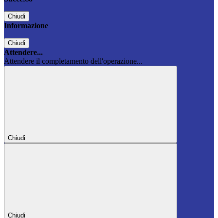
Chiudi
Informazione
Chiudi
Attendere...
Attendere il completamento dell'operazione...
Chiudi
Chiudi