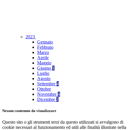
2023
Gennaio
Febbraio
Marzo
Aprile
Maggio
Giugno
1
Luglio
Agosto
Settembre
4
Ottobre
Novembre
4
Dicembre
2
Nessun contenuto da visualizzare
Questo sito o gli strumenti terzi da questo utilizzati si avvalgono di
cookie necessari al funzionamento ed utili alle finalità illustrate nella