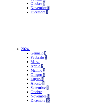
Ottobre
6
Novembre
2
Dicembre
2
2024
Gennaio
1
Febbraio
1
Marzo
Aprile
2
Maggio
2
Giugno
4
Luglio
4
Agosto
1
Settembre
1
Ottobre
Novembre
9
Dicembre
10