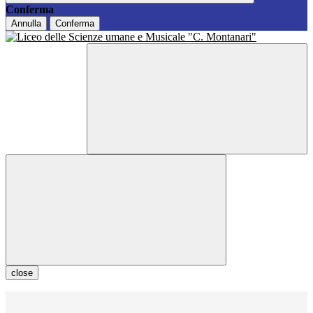
Conferma
Annulla
Conferma
close