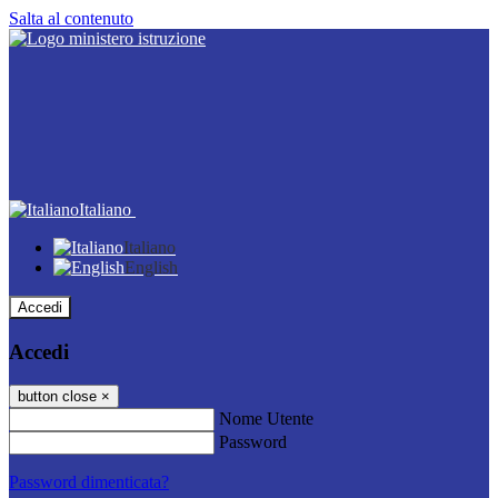
Salta al contenuto
Italiano
Italiano
English
Accedi
Accedi
button close
×
Nome Utente
Password
Password dimenticata?