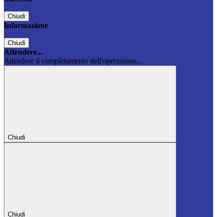
Chiudi
Informazione
Chiudi
Attendere...
Attendere il completamento dell'operazione...
Chiudi
Chiudi