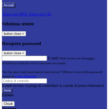
-
Entra con SPID
Entra con CIE
Seleziona utente
button close
×
Recupero password
button close
×
E-mail
Verrà inviato un messaggio
all'indirizzo indicato con le istruzioni necessarie.
Non hai una e-mail associata al nome utente? Effettua il reset della password
tramite la
Login Spaggiari
E-mail inviata, si prega di controllare la casella di posta elettronica!
Errore
Chiudi
Successo