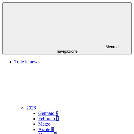
Menu di
navigazione
Tutte le news
2026
Gennaio
2
Febbraio
1
Marzo
Aprile
4