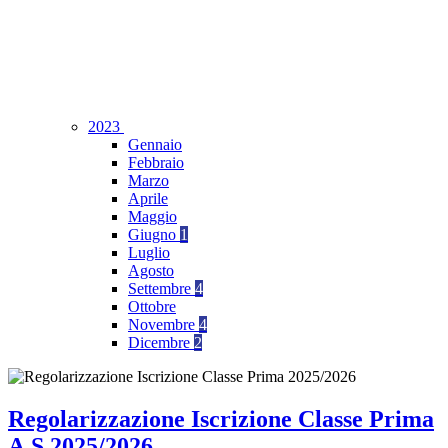
2023
Gennaio
Febbraio
Marzo
Aprile
Maggio
Giugno
1
Luglio
Agosto
Settembre
4
Ottobre
Novembre
4
Dicembre
2
Regolarizzazione Iscrizione Classe Prima
A.S.2025/2026