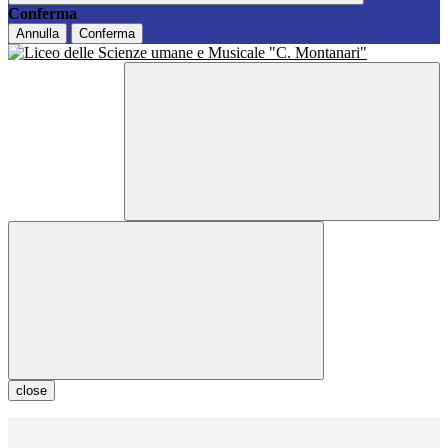
Conferma
Annulla
Conferma
close