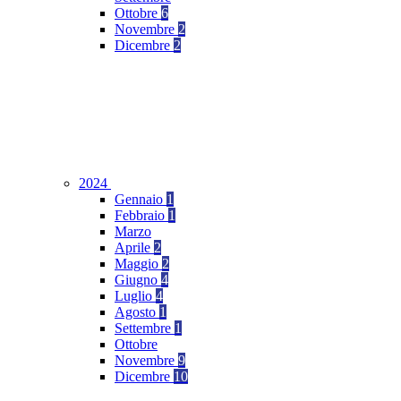
Ottobre
6
Novembre
2
Dicembre
2
2024
Gennaio
1
Febbraio
1
Marzo
Aprile
2
Maggio
2
Giugno
4
Luglio
4
Agosto
1
Settembre
1
Ottobre
Novembre
9
Dicembre
10