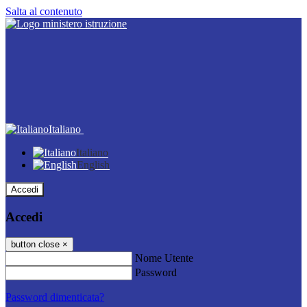
Salta al contenuto
Italiano
Italiano
English
Accedi
Accedi
button close
×
Nome Utente
Password
Password dimenticata?