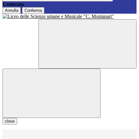
Conferma
Annulla
Conferma
close