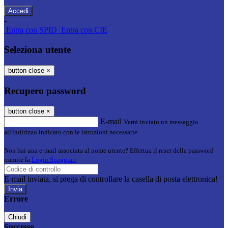
-
Entra con SPID
Entra con CIE
Seleziona utente
button close
×
Recupero password
button close
×
E-mail
Verrà inviato un messaggio
all'indirizzo indicato con le istruzioni necessarie.
Non hai una e-mail associata al nome utente? Effettua il reset della password
tramite la
Login Spaggiari
E-mail inviata, si prega di controllare la casella di posta elettronica!
Errore
Chiudi
Successo