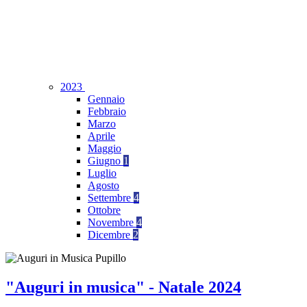
2023
Gennaio
Febbraio
Marzo
Aprile
Maggio
Giugno
1
Luglio
Agosto
Settembre
4
Ottobre
Novembre
4
Dicembre
2
"Auguri in musica" - Natale 2024