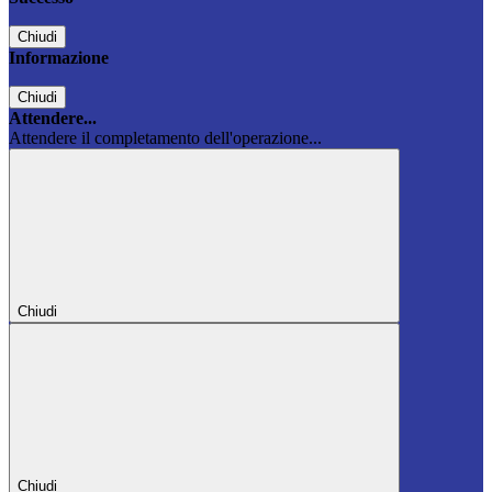
Chiudi
Informazione
Chiudi
Attendere...
Attendere il completamento dell'operazione...
Chiudi
Chiudi