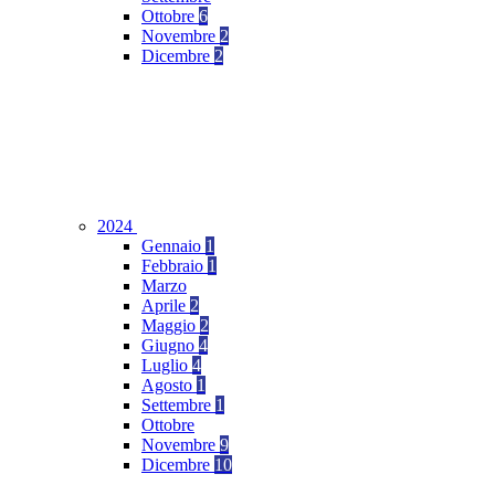
Ottobre
6
Novembre
2
Dicembre
2
2024
Gennaio
1
Febbraio
1
Marzo
Aprile
2
Maggio
2
Giugno
4
Luglio
4
Agosto
1
Settembre
1
Ottobre
Novembre
9
Dicembre
10