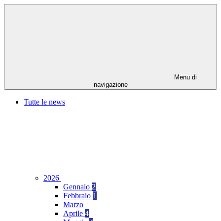
Menu di
navigazione
Tutte le news
2026
Gennaio
2
Febbraio
1
Marzo
Aprile
4