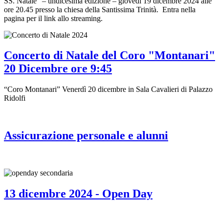
SS. Natale” – undicesima edizione – giovedì 19 dicembre 2024 alle
ore 20.45 presso la chiesa della Santissima Trinità. Entra nella
pagina per il link allo streaming.
Concerto di Natale del Coro "Montanari"
20 Dicembre ore 9:45
“Coro Montanari” Venerdì 20 dicembre in Sala Cavalieri di Palazzo
Ridolfi
Assicurazione personale e alunni
13 dicembre 2024 - Open Day