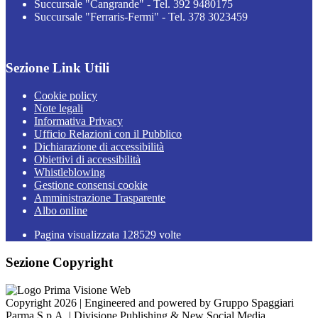
Succursale "Cangrande" - Tel. 392 9480175
Succursale "Ferraris-Fermi" - Tel. 378 3023459
Sezione Link Utili
Cookie policy
Note legali
Informativa Privacy
Ufficio Relazioni con il Pubblico
Dichiarazione di accessibilità
Obiettivi di accessibilità
Whistleblowing
Gestione consensi cookie
Amministrazione Trasparente
Albo online
Pagina visualizzata
128529
volte
Sezione Copyright
Copyright 2026 | Engineered and powered by Gruppo Spaggiari
Parma S.p.A. | Divisione Publishing & New Social Media