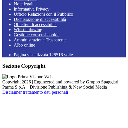
Note legali
Informativa Privacy
Ufficio Relazioni con il Pubblico
Dichiarazione di accessibilità
Obiettivi di accessibilità
Whistleblowing
Gestione consensi cookie
Amministrazione Trasparente
Albo online
Pagina visualizzata
128516
volte
Sezione Copyright
Copyright 2026 | Engineered and powered by Gruppo Spaggiari
Parma S.p.A. | Divisione Publishing & New Social Media
Disclaimer trattamento dati personali