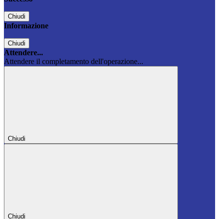
Chiudi
Informazione
Chiudi
Attendere...
Attendere il completamento dell'operazione...
Chiudi
Chiudi