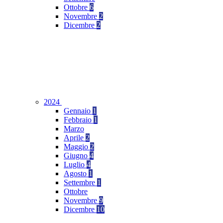
Ottobre
6
Novembre
2
Dicembre
2
2024
Gennaio
1
Febbraio
1
Marzo
Aprile
2
Maggio
2
Giugno
4
Luglio
4
Agosto
1
Settembre
1
Ottobre
Novembre
9
Dicembre
10