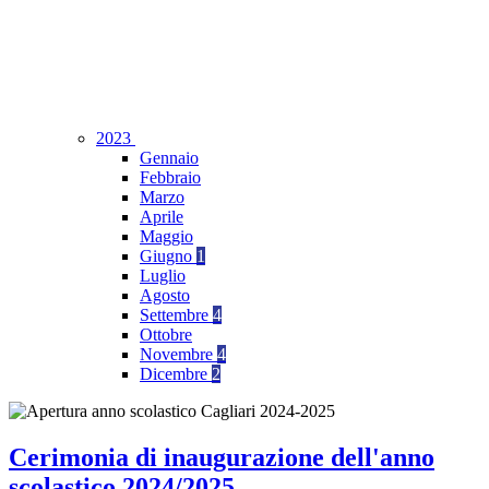
2023
Gennaio
Febbraio
Marzo
Aprile
Maggio
Giugno
1
Luglio
Agosto
Settembre
4
Ottobre
Novembre
4
Dicembre
2
Cerimonia di inaugurazione dell'anno
scolastico 2024/2025