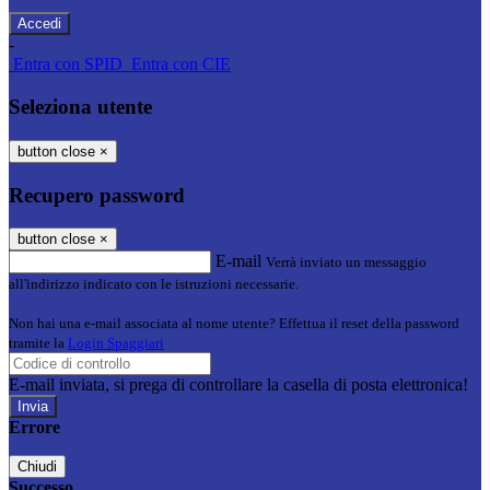
-
Entra con SPID
Entra con CIE
Seleziona utente
button close
×
Recupero password
button close
×
E-mail
Verrà inviato un messaggio
all'indirizzo indicato con le istruzioni necessarie.
Non hai una e-mail associata al nome utente? Effettua il reset della password
tramite la
Login Spaggiari
E-mail inviata, si prega di controllare la casella di posta elettronica!
Errore
Chiudi
Successo