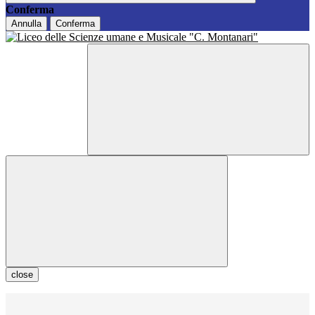
Conferma
Annulla
Conferma
close