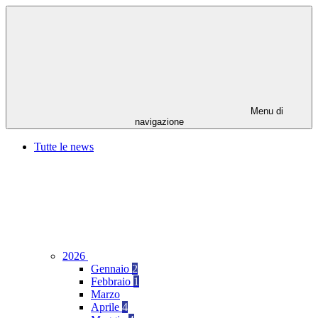
Menu di
navigazione
Tutte le news
2026
Gennaio
2
Febbraio
1
Marzo
Aprile
4