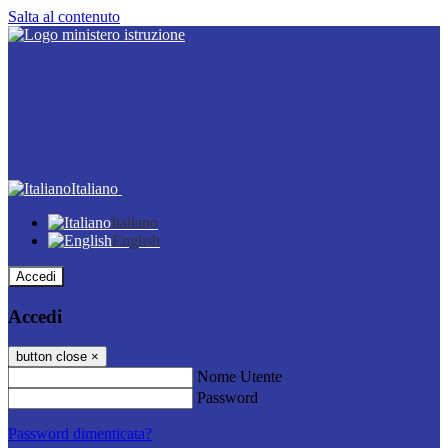
Salta al contenuto
Italiano
Italiano
English
Accedi
Accedi
button close
×
Nome Utente
Password
Password dimenticata?