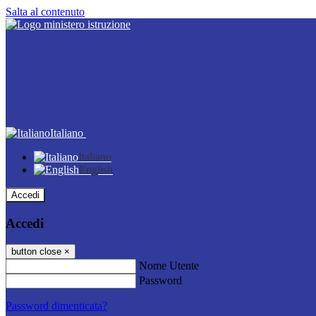
Salta al contenuto
Italiano
Italiano
English
Accedi
Accedi
button close
×
Nome Utente
Password
Password dimenticata?