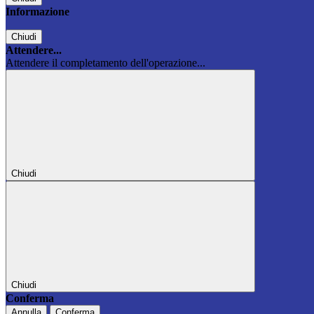
Informazione
Chiudi
Attendere...
Attendere il completamento dell'operazione...
Chiudi
Chiudi
Conferma
Annulla
Conferma