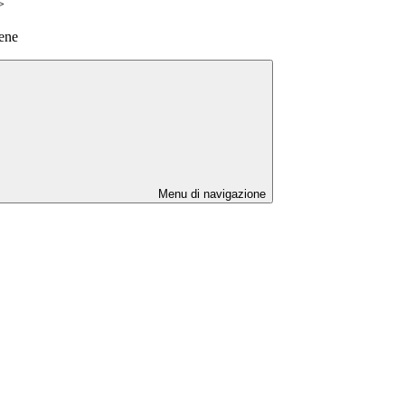
>
ene
Menu di navigazione