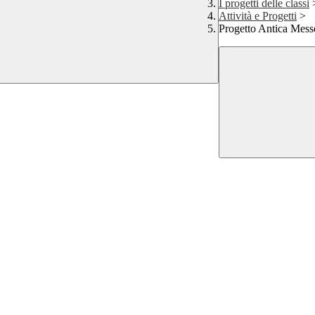
I progetti delle classi
Attività e Progetti
>
Progetto Antica Mess