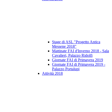
Stage di ASL "Progetto Antica
Messene 2018"
Mattinate FAI d'Inverno 2018 - Sala
Cavalieri, Palazzo Ridolfi
Giornate FAI di Primavera 2019
Giornate FAI di Primavera 2019 -
Palazzo Portalupi
Attività 2018