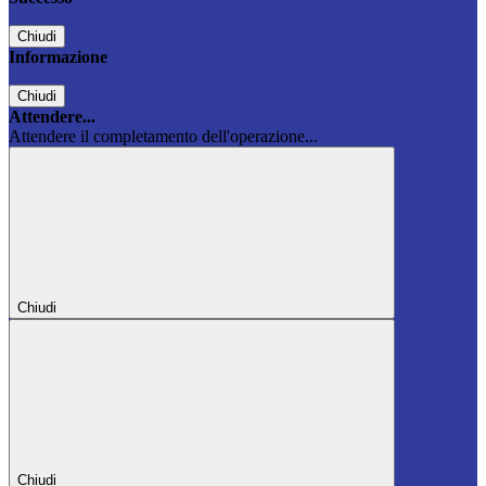
Chiudi
Informazione
Chiudi
Attendere...
Attendere il completamento dell'operazione...
Chiudi
Chiudi