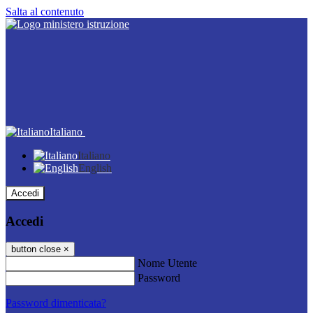
Salta al contenuto
Italiano
Italiano
English
Accedi
Accedi
button close
×
Nome Utente
Password
Password dimenticata?