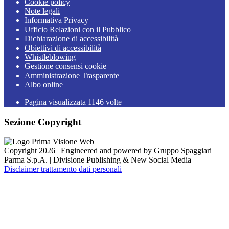
Cookie policy
Note legali
Informativa Privacy
Ufficio Relazioni con il Pubblico
Dichiarazione di accessibilità
Obiettivi di accessibilità
Whistleblowing
Gestione consensi cookie
Amministrazione Trasparente
Albo online
Pagina visualizzata
1146
volte
Sezione Copyright
Copyright 2026 | Engineered and powered by Gruppo Spaggiari
Parma S.p.A. | Divisione Publishing & New Social Media
Disclaimer trattamento dati personali