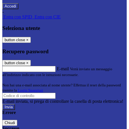
-
Entra con SPID
Entra con CIE
Seleziona utente
button close
×
Recupero password
button close
×
E-mail
Verrà inviato un messaggio
all'indirizzo indicato con le istruzioni necessarie.
Non hai una e-mail associata al nome utente? Effettua il reset della password
tramite la
Login Spaggiari
E-mail inviata, si prega di controllare la casella di posta elettronica!
Errore
Chiudi
Successo