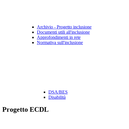
Archivio - Progetto inclusione
Documenti utili all'inclusione
Approfondimenti in rete
Normativa sull'inclusione
DSA/BES
Disabilità
Progetto ECDL