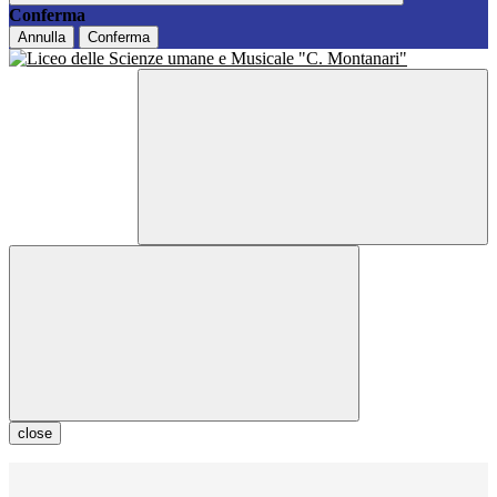
Conferma
Annulla
Conferma
close