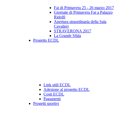
Fai di Primavera 25 - 26 marzo 2017
Giornate di Primavera Fai a Palazzo
Ridolfi
Apertura straordinaria della Sala
Cavalieri
STRAVERONA 2017
La Grande Sfida
Progetto ECDL
Link utili ECDL
Adesione al progetto ECDL
Costi ECDL
Pagamenti
Progetti sportivi