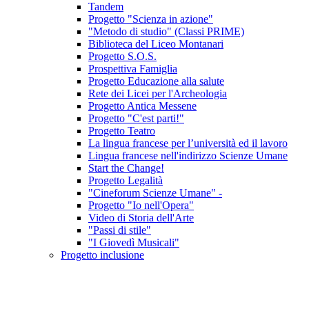
Tandem
Progetto "Scienza in azione"
"Metodo di studio" (Classi PRIME)
Biblioteca del Liceo Montanari
Progetto S.O.S.
Prospettiva Famiglia
Progetto Educazione alla salute
Rete dei Licei per l'Archeologia
Progetto Antica Messene
Progetto "C'est parti!"
Progetto Teatro
La lingua francese per l’università ed il lavoro
Lingua francese nell'indirizzo Scienze Umane
Start the Change!
Progetto Legalità
"Cineforum Scienze Umane" -
Progetto "Io nell'Opera"
Video di Storia dell'Arte
"Passi di stile"
"I Giovedì Musicali"
Progetto inclusione