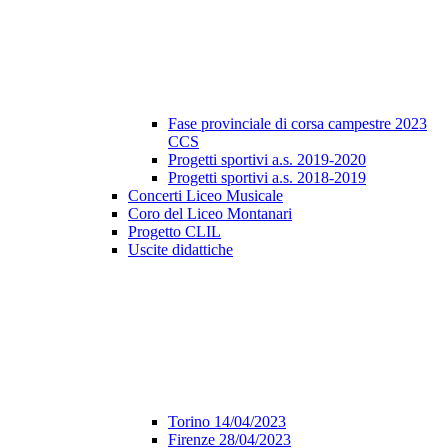
Fase provinciale di corsa campestre 2023
CCS
Progetti sportivi a.s. 2019-2020
Progetti sportivi a.s. 2018-2019
Concerti Liceo Musicale
Coro del Liceo Montanari
Progetto CLIL
Uscite didattiche
Torino 14/04/2023
Firenze 28/04/2023