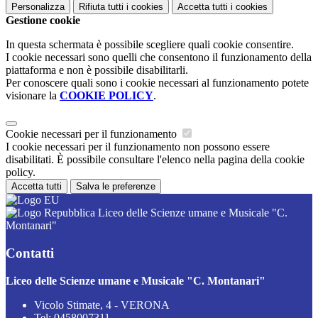
Personalizza
Rifiuta tutti
i cookies
Accetta tutti
i cookies
Gestione cookie
In questa schermata è possibile scegliere quali cookie consentire.
I cookie necessari sono quelli che consentono il funzionamento della
piattaforma e non è possibile disabilitarli.
Per conoscere quali sono i cookie necessari al funzionamento potete
visionare la
COOKIE POLICY
.
Cookie necessari per il funzionamento
I cookie necessari per il funzionamento non possono essere
disabilitati. È possibile consultare l'elenco nella pagina della cookie
policy.
Accetta tutti
Salva le preferenze
Liceo delle Scienze umane e Musicale "C.
Montanari"
Contatti
Liceo delle Scienze umane e Musicale "C. Montanari"
Vicolo Stimate, 4 - VERONA
Tel:
0458007311