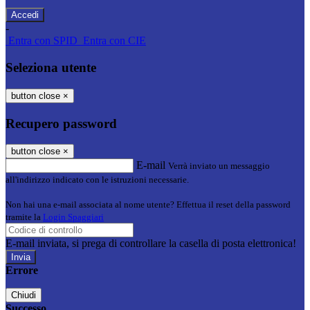
-
Entra con SPID
Entra con CIE
Seleziona utente
button close
×
Recupero password
button close
×
E-mail
Verrà inviato un messaggio
all'indirizzo indicato con le istruzioni necessarie.
Non hai una e-mail associata al nome utente? Effettua il reset della password
tramite la
Login Spaggiari
E-mail inviata, si prega di controllare la casella di posta elettronica!
Errore
Chiudi
Successo