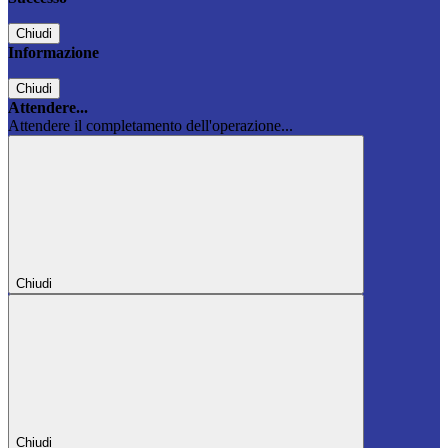
Chiudi
Informazione
Chiudi
Attendere...
Attendere il completamento dell'operazione...
Chiudi
Chiudi