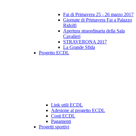
Fai di Primavera 25 - 26 marzo 2017
Giornate di Primavera Fai a Palazzo
Ridolfi
Apertura straordinaria della Sala
Cavalieri
STRAVERONA 2017
La Grande Sfida
Progetto ECDL
Link utili ECDL
Adesione al progetto ECDL
Costi ECDL
Pagamenti
Progetti sportivi