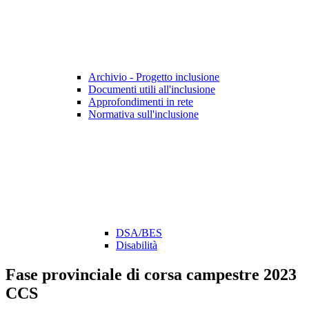
Archivio - Progetto inclusione
Documenti utili all'inclusione
Approfondimenti in rete
Normativa sull'inclusione
DSA/BES
Disabilità
Fase provinciale di corsa campestre 2023
CCS