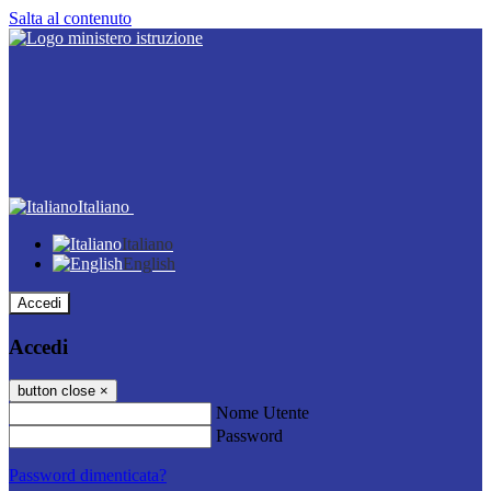
Salta al contenuto
Italiano
Italiano
English
Accedi
Accedi
button close
×
Nome Utente
Password
Password dimenticata?