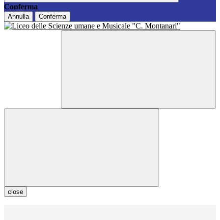
Conferma
Annulla
Conferma
close