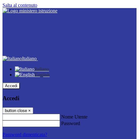
Salta al contenuto
Italiano
Italiano
English
Accedi
Accedi
button close
×
Nome Utente
Password
Password dimenticata?