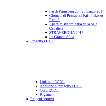
Fai di Primavera 25 - 26 marzo 2017
Giornate di Primavera Fai a Palazzo
Ridolfi
Apertura straordinaria della Sala
Cavalieri
STRAVERONA 2017
La Grande Sfida
Progetto ECDL
Link utili ECDL
Adesione al progetto ECDL
Costi ECDL
Pagamenti
Progetti sportivi