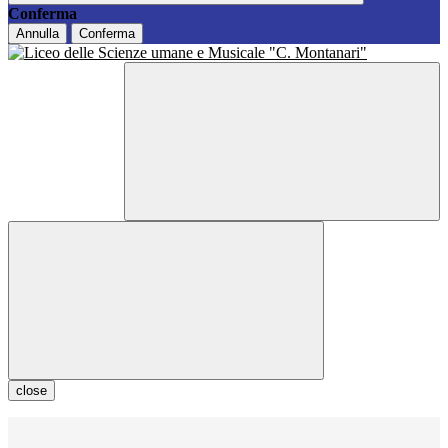
Conferma
Annulla
Conferma
close