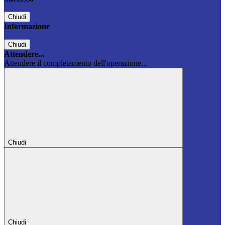
Chiudi
Informazione
Chiudi
Attendere...
Attendere il completamento dell'operazione...
Chiudi
Chiudi