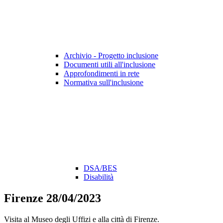
Archivio - Progetto inclusione
Documenti utili all'inclusione
Approfondimenti in rete
Normativa sull'inclusione
DSA/BES
Disabilità
Firenze 28/04/2023
Visita al Museo degli Uffizi e alla città di Firenze.