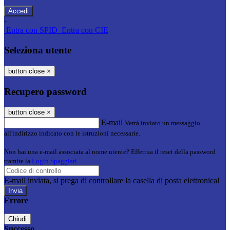
-
Entra con SPID
Entra con CIE
Seleziona utente
button close
×
Recupero password
button close
×
E-mail
Verrà inviato un messaggio
all'indirizzo indicato con le istruzioni necessarie.
Non hai una e-mail associata al nome utente? Effettua il reset della password
tramite la
Login Spaggiari
E-mail inviata, si prega di controllare la casella di posta elettronica!
Errore
Chiudi
Successo