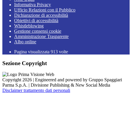
Informativa Privacy
Ufficio Relazioni con il Pubblico
Dichiarazione di accessibilità
Obiettivi di accessibilità
Whistleblowing
Gestione consensi cookie
Amministrazione Trasparente
Albo online
Pagina visualizzata
913
volte
Sezione Copyright
Copyright 2026 | Engineered and powered by Gruppo Spaggiari
Parma S.p.A. | Divisione Publishing & New Social Media
Disclaimer trattamento dati personali