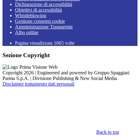
Dichiarazione di accessibilità
Obiettivi di accessibilità
Whistleblowing
Gestione consensi cookie
Amministrazione Trasparente
Albo online
Pagina visualizzata
1065
volte
Sezione Copyright
Copyright 2026 | Engineered and powered by Gruppo Spaggiari
Parma S.p.A. | Divisione Publishing & New Social Media
Disclaimer trattamento dati personali
Back to top