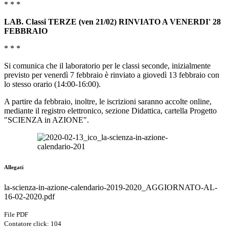
* * *
LAB. Classi TERZE (ven 21/02) RINVIATO A VENERDI' 28
FEBBRAIO
* * *
Si comunica che il laboratorio per le classi seconde, inizialmente
previsto per venerdì 7 febbraio è rinviato a giovedì 13 febbraio con
lo stesso orario (14:00-16:00).
A partire da febbraio, inoltre, le iscrizioni saranno accolte online,
mediante il registro elettronico, sezione Didattica, cartella Progetto
"SCIENZA in AZIONE".
Allegati
la-scienza-in-azione-calendario-2019-2020_AGGIORNATO-AL-
16-02-2020.pdf
File PDF
Contatore click: 104