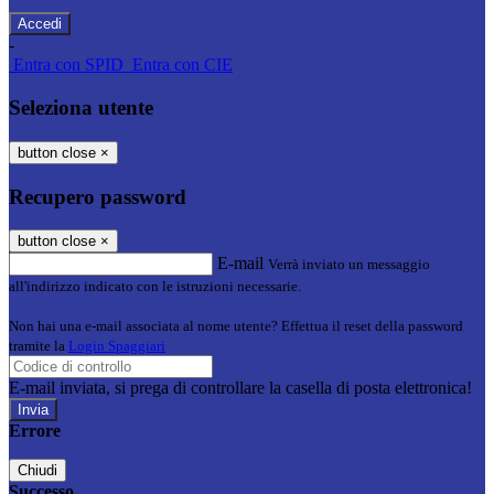
-
Entra con SPID
Entra con CIE
Seleziona utente
button close
×
Recupero password
button close
×
E-mail
Verrà inviato un messaggio
all'indirizzo indicato con le istruzioni necessarie.
Non hai una e-mail associata al nome utente? Effettua il reset della password
tramite la
Login Spaggiari
E-mail inviata, si prega di controllare la casella di posta elettronica!
Errore
Chiudi
Successo