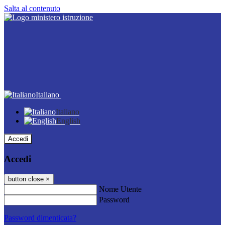
Salta al contenuto
Italiano
Italiano
English
Accedi
Accedi
button close
×
Nome Utente
Password
Password dimenticata?