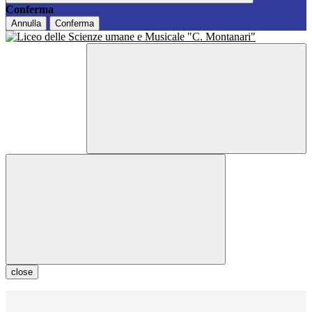
Conferma
Annulla
Conferma
close