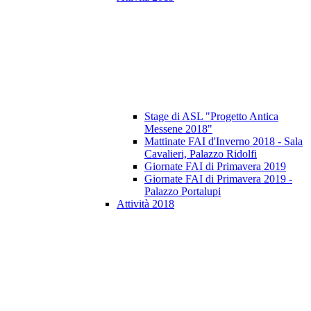
Stage di ASL "Progetto Antica
Messene 2018"
Mattinate FAI d'Inverno 2018 - Sala
Cavalieri, Palazzo Ridolfi
Giornate FAI di Primavera 2019
Giornate FAI di Primavera 2019 -
Palazzo Portalupi
Attività 2018