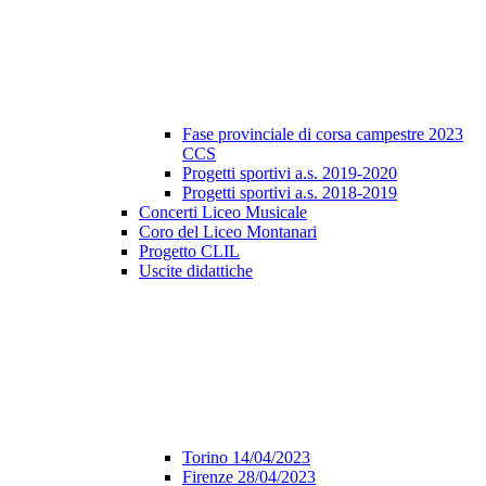
Fase provinciale di corsa campestre 2023
CCS
Progetti sportivi a.s. 2019-2020
Progetti sportivi a.s. 2018-2019
Concerti Liceo Musicale
Coro del Liceo Montanari
Progetto CLIL
Uscite didattiche
Torino 14/04/2023
Firenze 28/04/2023