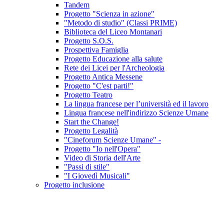
Tandem
Progetto "Scienza in azione"
"Metodo di studio" (Classi PRIME)
Biblioteca del Liceo Montanari
Progetto S.O.S.
Prospettiva Famiglia
Progetto Educazione alla salute
Rete dei Licei per l'Archeologia
Progetto Antica Messene
Progetto "C'est parti!"
Progetto Teatro
La lingua francese per l’università ed il lavoro
Lingua francese nell'indirizzo Scienze Umane
Start the Change!
Progetto Legalità
"Cineforum Scienze Umane" -
Progetto "Io nell'Opera"
Video di Storia dell'Arte
"Passi di stile"
"I Giovedì Musicali"
Progetto inclusione