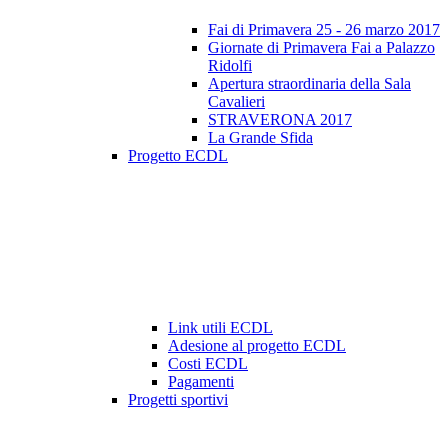
Fai di Primavera 25 - 26 marzo 2017
Giornate di Primavera Fai a Palazzo
Ridolfi
Apertura straordinaria della Sala
Cavalieri
STRAVERONA 2017
La Grande Sfida
Progetto ECDL
Link utili ECDL
Adesione al progetto ECDL
Costi ECDL
Pagamenti
Progetti sportivi