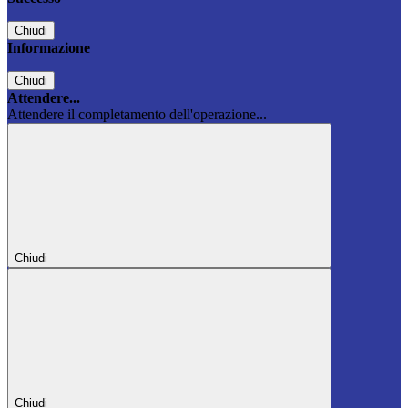
Chiudi
Informazione
Chiudi
Attendere...
Attendere il completamento dell'operazione...
Chiudi
Chiudi