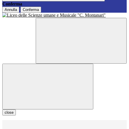
Conferma
Annulla
Conferma
close