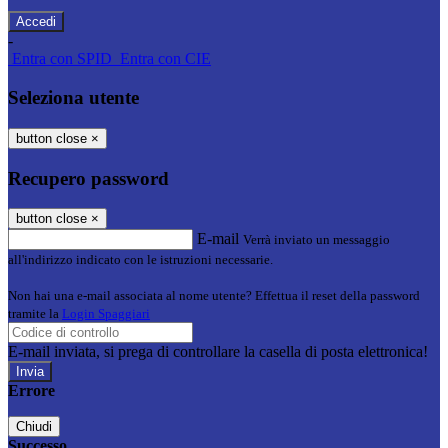
-
Entra con SPID
Entra con CIE
Seleziona utente
button close
×
Recupero password
button close
×
E-mail
Verrà inviato un messaggio
all'indirizzo indicato con le istruzioni necessarie.
Non hai una e-mail associata al nome utente? Effettua il reset della password
tramite la
Login Spaggiari
E-mail inviata, si prega di controllare la casella di posta elettronica!
Errore
Chiudi
Successo