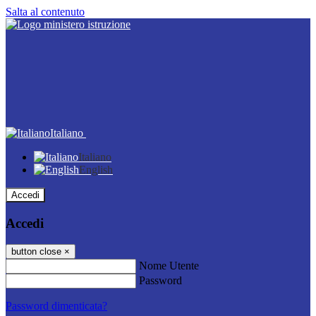
Salta al contenuto
Italiano
Italiano
English
Accedi
Accedi
button close
×
Nome Utente
Password
Password dimenticata?