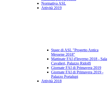
Normativa ASL
Attività 2019
Stage di ASL "Progetto Antica
Messene 2018"
Mattinate FAI d'Inverno 2018 - Sala
Cavalieri, Palazzo Ridolfi
Giornate FAI di Primavera 2019
Giornate FAI di Primavera 2019 -
Palazzo Portalupi
Attività 2018