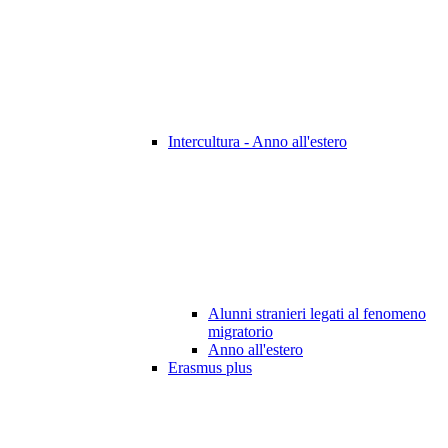
Intercultura - Anno all'estero
Alunni stranieri legati al fenomeno
migratorio
Anno all'estero
Erasmus plus