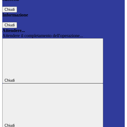
Chiudi
Informazione
Chiudi
Attendere...
Attendere il completamento dell'operazione...
Chiudi
Chiudi