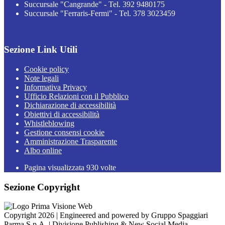
Succursale "Cangrande" - Tel. 392 9480175
Succursale "Ferraris-Fermi" - Tel. 378 3023459
Sezione Link Utili
Cookie policy
Note legali
Informativa Privacy
Ufficio Relazioni con il Pubblico
Dichiarazione di accessibilità
Obiettivi di accessibilità
Whistleblowing
Gestione consensi cookie
Amministrazione Trasparente
Albo online
Pagina visualizzata
930
volte
Sezione Copyright
Copyright 2026 | Engineered and powered by Gruppo Spaggiari
Parma S.p.A. | Divisione Publishing & New Social Media