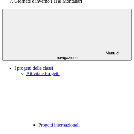
Giornate d'inverno Fai al Montanari
Menu di
navigazione
I progetti delle classi
Attività e Progetti
Progetti internazionali