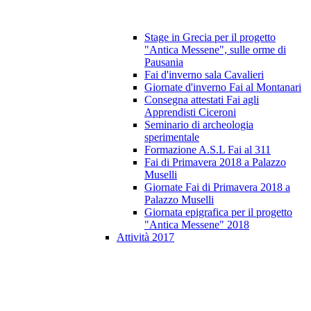
Stage in Grecia per il progetto
"Antica Messene", sulle orme di
Pausania
Fai d'inverno sala Cavalieri
Giornate d'inverno Fai al Montanari
Consegna attestati Fai agli
Apprendisti Ciceroni
Seminario di archeologia
sperimentale
Formazione A.S.L Fai al 311
Fai di Primavera 2018 a Palazzo
Muselli
Giornate Fai di Primavera 2018 a
Palazzo Muselli
Giornata epigrafica per il progetto
"Antica Messene" 2018
Attività 2017