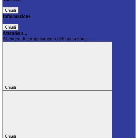
Chiudi
Informazione
Chiudi
Attendere...
Attendere il completamento dell'operazione...
Chiudi
Chiudi