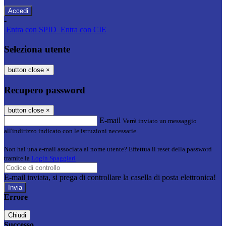
-
Entra con SPID
Entra con CIE
Seleziona utente
button close
×
Recupero password
button close
×
E-mail
Verrà inviato un messaggio
all'indirizzo indicato con le istruzioni necessarie.
Non hai una e-mail associata al nome utente? Effettua il reset della password
tramite la
Login Spaggiari
E-mail inviata, si prega di controllare la casella di posta elettronica!
Errore
Chiudi
Successo