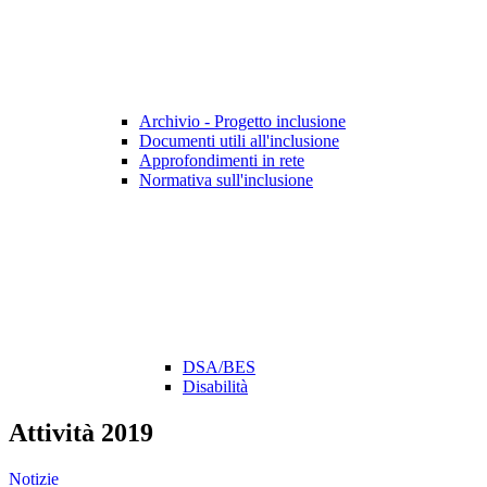
Archivio - Progetto inclusione
Documenti utili all'inclusione
Approfondimenti in rete
Normativa sull'inclusione
DSA/BES
Disabilità
Attività 2019
Notizie