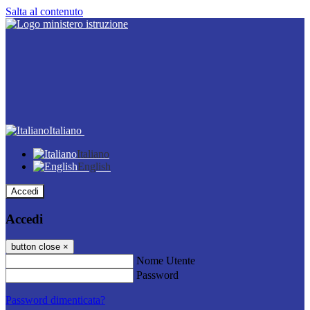
Salta al contenuto
Italiano
Italiano
English
Accedi
Accedi
button close
×
Nome Utente
Password
Password dimenticata?