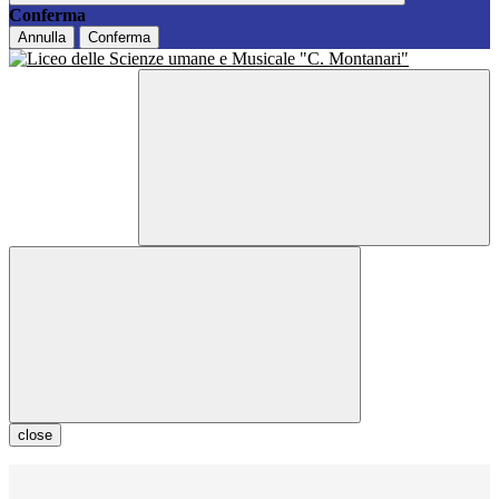
Conferma
Annulla
Conferma
close