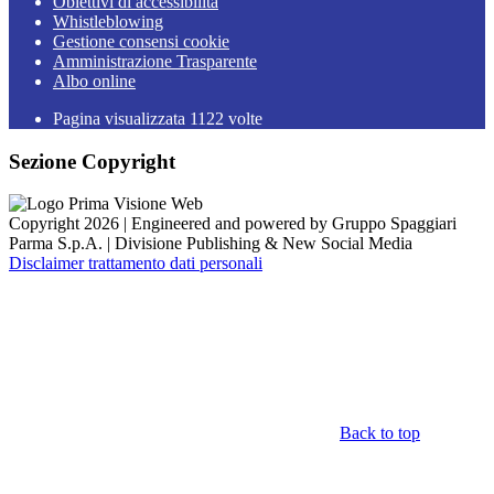
Obiettivi di accessibilità
Whistleblowing
Gestione consensi cookie
Amministrazione Trasparente
Albo online
Pagina visualizzata
1122
volte
Sezione Copyright
Copyright 2026 | Engineered and powered by Gruppo Spaggiari
Parma S.p.A. | Divisione Publishing & New Social Media
Disclaimer trattamento dati personali
Back to top