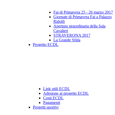
Fai di Primavera 25 - 26 marzo 2017
Giornate di Primavera Fai a Palazzo
Ridolfi
Apertura straordinaria della Sala
Cavalieri
STRAVERONA 2017
La Grande Sfida
Progetto ECDL
Link utili ECDL
Adesione al progetto ECDL
Costi ECDL
Pagamenti
Progetti sportivi