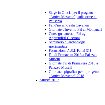
Stage in Grecia per il progetto
"Antica Messene", sulle orme di
Pausania
Fai d'inverno sala Cavalieri
Giornate d'inverno Fai al Montanari
Consegna attestati Fai agli
Apprendisti Ciceroni
Seminario di archeologia
sperimentale
Formazione A.S.L Fai al 311
Fai di Primavera 2018 a Palazzo
Muselli
Giornate Fai di Primavera 2018 a
Palazzo Muselli
Giornata epigrafica per il progetto
"Antica Messene" 2018
Attività 2017