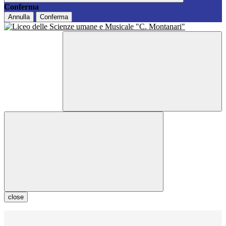
Conferma
Annulla
Conferma
close