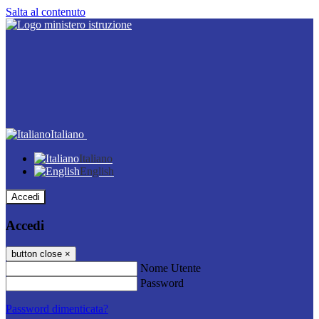
Salta al contenuto
Italiano
Italiano
English
Accedi
Accedi
button close
×
Nome Utente
Password
Password dimenticata?