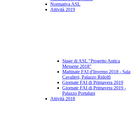
Normativa ASL
Attività 2019
Stage di ASL "Progetto Antica
Messene 2018"
Mattinate FAI d'Inverno 2018 - Sala
Cavalieri, Palazzo Ridolfi
Giornate FAI di Primavera 2019
Giornate FAI di Primavera 2019 -
Palazzo Portalupi
Attività 2018