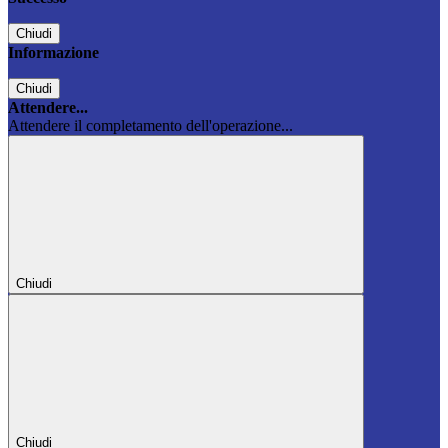
Chiudi
Informazione
Chiudi
Attendere...
Attendere il completamento dell'operazione...
Chiudi
Chiudi