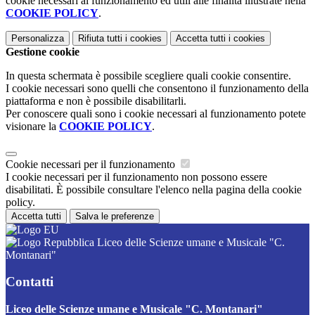
cookie necessari al funzionamento ed utili alle finalità illustrate nella
COOKIE POLICY
.
Personalizza
Rifiuta tutti
i cookies
Accetta tutti
i cookies
Gestione cookie
In questa schermata è possibile scegliere quali cookie consentire.
I cookie necessari sono quelli che consentono il funzionamento della
piattaforma e non è possibile disabilitarli.
Per conoscere quali sono i cookie necessari al funzionamento potete
visionare la
COOKIE POLICY
.
Cookie necessari per il funzionamento
I cookie necessari per il funzionamento non possono essere
disabilitati. È possibile consultare l'elenco nella pagina della cookie
policy.
Accetta tutti
Salva le preferenze
Liceo delle Scienze umane e Musicale "C.
Montanari"
Contatti
Liceo delle Scienze umane e Musicale "C. Montanari"