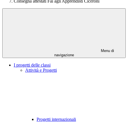
Consegna attestati Fai agli Apprendisti Ciceroni
Menu di
navigazione
I progetti delle classi
Attività e Progetti
Progetti internazionali