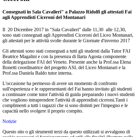
Consegnati in Sala Cavalieri" a Palazzo Ridolfi gli attestati Fai
agli Apprendisti Ciceroni del Montanari
Il 20 Dicembre 2017 in "Sala Cavalieri" dalle 11,30 alle 12,30,
sono stati consegnati agli Apprendisti Ciceroni del Liceo Montanari,
gli attestati per le attività svolte durante le Giornate d'inverno 2017
Gli attestati sono stati consegnati a tutti gli studenti dalla Tutor FAI
Beatrice Magalini e con la presenza di Ilaria Agosta componente
della delegazione FAI del Veneto. Presente anche la Prof.ssa Elena
Bonetti coordinatrice del progetto ASL del Liceo Montanari e la
Prof.ssa Daniela Baldo tutor interna.
L'occasione ha permesso di avere un momento di confronto
sull'esperienza e le rappresentanti del Fai hanno invitato gli studenti
a continuare come tutor l'attività di guida preparando i nuovi studenti
che vogliono intraprendere l'attività di apprendisti ciceroni.Tanti i
complimenti a tutti i ragazzi che si sono distinti per l'impegno e le
capacità nello svolgere il proprio compito.
Notizie
Questo sito o gli strumenti terzi da questo utilizzati si avvalgono di