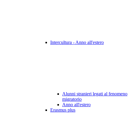
Intercultura - Anno all'estero
Alunni stranieri legati al fenomeno
migratorio
Anno all'estero
Erasmus plus