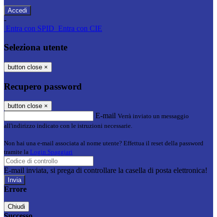
-
Entra con SPID
Entra con CIE
Seleziona utente
button close
×
Recupero password
button close
×
E-mail
Verrà inviato un messaggio
all'indirizzo indicato con le istruzioni necessarie.
Non hai una e-mail associata al nome utente? Effettua il reset della password
tramite la
Login Spaggiari
E-mail inviata, si prega di controllare la casella di posta elettronica!
Errore
Chiudi
Successo