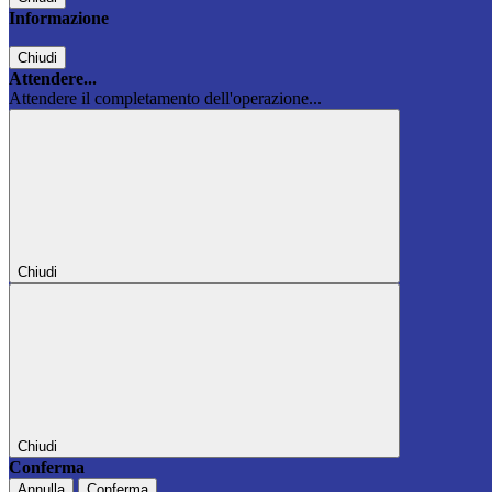
Informazione
Chiudi
Attendere...
Attendere il completamento dell'operazione...
Chiudi
Chiudi
Conferma
Annulla
Conferma