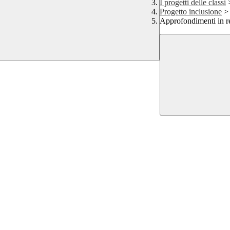
I progetti delle classi
Progetto inclusione
>
Approfondimenti in r