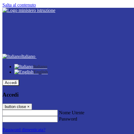
Salta al contenuto
Italiano
Italiano
English
Accedi
Accedi
button close
×
Nome Utente
Password
Password dimenticata?