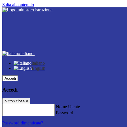
Salta al contenuto
Italiano
Italiano
English
Accedi
Accedi
button close
×
Nome Utente
Password
Password dimenticata?