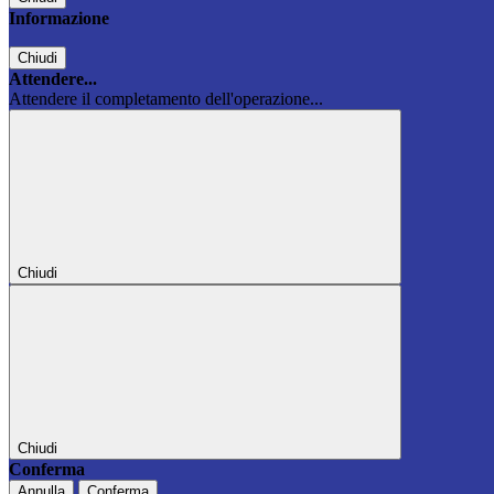
Informazione
Chiudi
Attendere...
Attendere il completamento dell'operazione...
Chiudi
Chiudi
Conferma
Annulla
Conferma