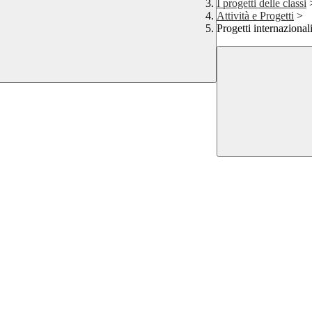
I progetti delle classi
Attività e Progetti
>
Progetti internazional