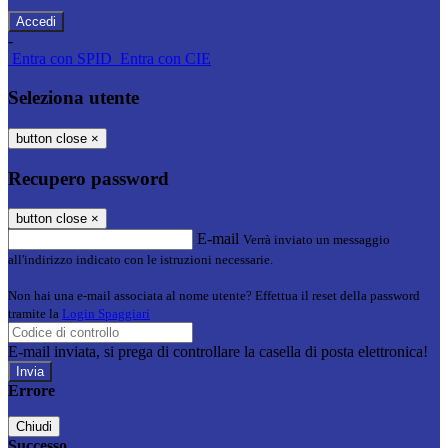
-
Entra con SPID
Entra con CIE
Seleziona utente
button close
×
Recupero password
button close
×
E-mail
Verrà inviato un messaggio
all'indirizzo indicato con le istruzioni necessarie.
Non hai una e-mail associata al nome utente? Effettua il reset della password
tramite la
Login Spaggiari
E-mail inviata, si prega di controllare la casella di posta elettronica!
Errore
Chiudi
Successo