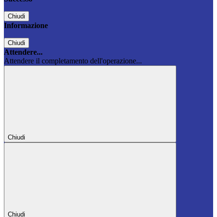
Chiudi
Informazione
Chiudi
Attendere...
Attendere il completamento dell'operazione...
Chiudi
Chiudi