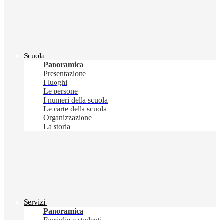
Scuola
Panoramica
Presentazione
I luoghi
Le persone
I numeri della scuola
Le carte della scuola
Organizzazione
La storia
Servizi
Panoramica
Famiglie e studenti