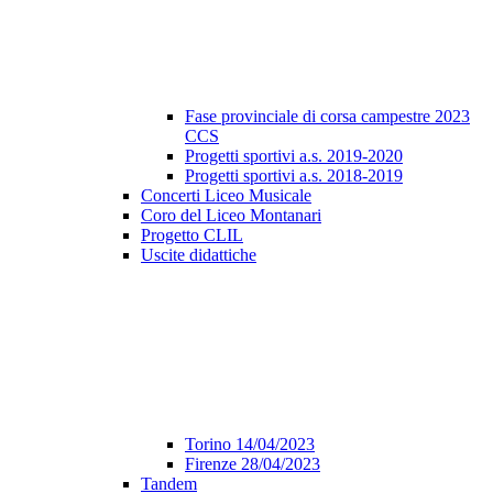
Fase provinciale di corsa campestre 2023
CCS
Progetti sportivi a.s. 2019-2020
Progetti sportivi a.s. 2018-2019
Concerti Liceo Musicale
Coro del Liceo Montanari
Progetto CLIL
Uscite didattiche
Torino 14/04/2023
Firenze 28/04/2023
Tandem