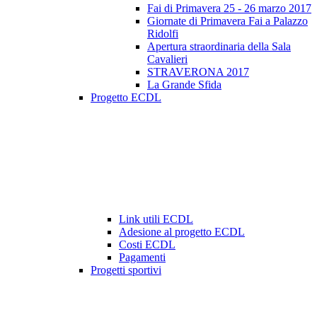
Fai di Primavera 25 - 26 marzo 2017
Giornate di Primavera Fai a Palazzo
Ridolfi
Apertura straordinaria della Sala
Cavalieri
STRAVERONA 2017
La Grande Sfida
Progetto ECDL
Link utili ECDL
Adesione al progetto ECDL
Costi ECDL
Pagamenti
Progetti sportivi