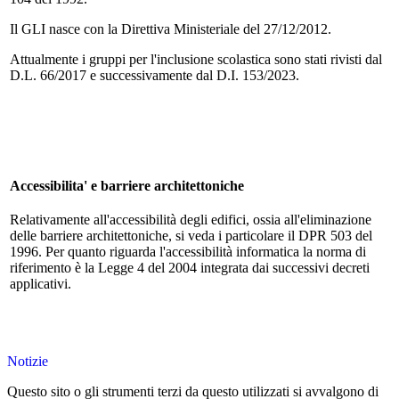
Il GLI nasce con la Direttiva Ministeriale del 27/12/2012.
Attualmente i gruppi per l'inclusione scolastica sono stati rivisti dal
D.L. 66/2017 e successivamente dal D.I. 153/2023.
Accessibilita' e barriere architettoniche
Relativamente all'accessibilità degli edifici, ossia all'eliminazione
delle barriere architettoniche, si veda i particolare il DPR 503 del
1996. Per quanto riguarda l'accessibilità informatica la norma di
riferimento è la Legge 4 del 2004 integrata dai successivi decreti
applicativi.
Notizie
Questo sito o gli strumenti terzi da questo utilizzati si avvalgono di