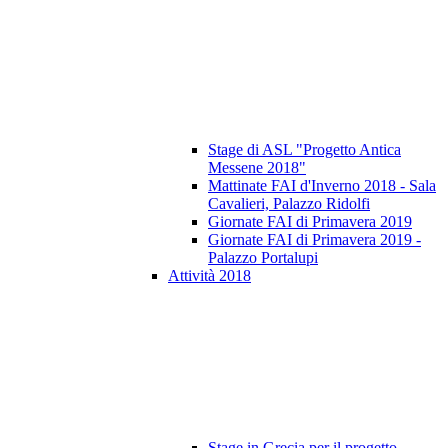
Stage di ASL "Progetto Antica
Messene 2018"
Mattinate FAI d'Inverno 2018 - Sala
Cavalieri, Palazzo Ridolfi
Giornate FAI di Primavera 2019
Giornate FAI di Primavera 2019 -
Palazzo Portalupi
Attività 2018
Stage in Grecia per il progetto