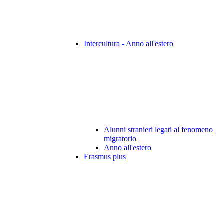
Intercultura - Anno all'estero
Alunni stranieri legati al fenomeno
migratorio
Anno all'estero
Erasmus plus