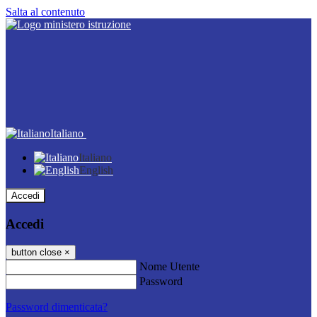
Salta al contenuto
Italiano
Italiano
English
Accedi
Accedi
button close
×
Nome Utente
Password
Password dimenticata?