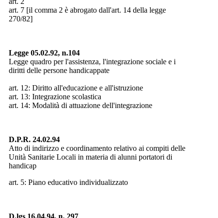
art. 2
art. 7 [il comma 2 è abrogato dall'art. 14 della legge
270/82]
Legge 05.02.92, n.104
Legge quadro per l'assistenza, l'integrazione sociale e i
diritti delle persone handicappate
art. 12: Diritto all'educazione e all'istruzione
art. 13: Integrazione scolastica
art. 14: Modalità di attuazione dell'integrazione
D.P.R. 24.02.94
Atto di indirizzo e coordinamento relativo ai compiti delle
Unità Sanitarie Locali in materia di alunni portatori di
handicap
art. 5: Piano educativo individualizzato
D.lgs 16.04.94, n. 297