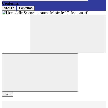
Conferma
Annulla
Conferma
close