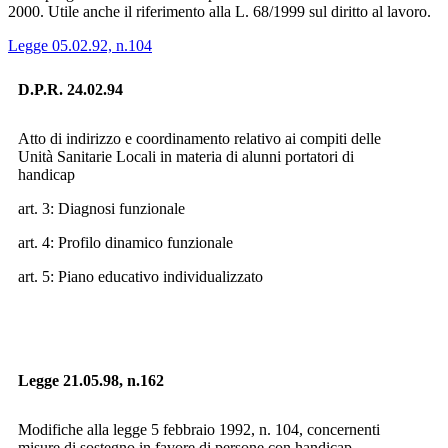
2000. Utile anche il riferimento alla L. 68/1999 sul diritto al lavoro.
Legge 05.02.92, n.104
D.P.R. 24.02.94
Atto di indirizzo e coordinamento relativo ai compiti delle
Unità Sanitarie Locali in materia di alunni portatori di
handicap
art. 3: Diagnosi funzionale
art. 4: Profilo dinamico funzionale
art. 5: Piano educativo individualizzato
Legge 21.05.98, n.162
Modifiche alla legge 5 febbraio 1992, n. 104, concernenti
misure di sostegno in favore di persone con handicap