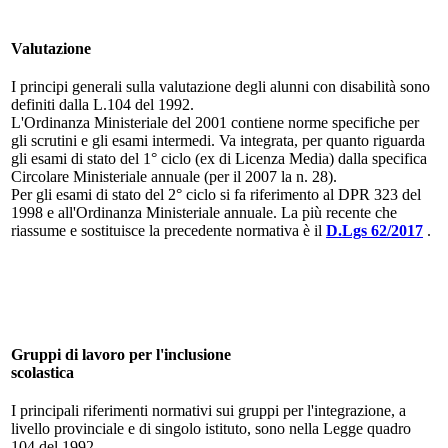
Valutazione
I principi generali sulla valutazione degli alunni con disabilità sono
definiti dalla L.104 del 1992.
L'Ordinanza Ministeriale del 2001 contiene norme specifiche per
gli scrutini e gli esami intermedi. Va integrata, per quanto riguarda
gli esami di stato del 1° ciclo (ex di Licenza Media) dalla specifica
Circolare Ministeriale annuale (per il 2007 la n. 28).
Per gli esami di stato del 2° ciclo si fa riferimento al DPR 323 del
1998 e all'Ordinanza Ministeriale annuale. La più recente che
riassume e sostituisce la precedente normativa è il
D.Lgs 62/2017
.
Gruppi di lavoro per l'inclusione
scolastica
I principali riferimenti normativi sui gruppi per l'integrazione, a
livello provinciale e di singolo istituto, sono nella Legge quadro
104 del 1992.